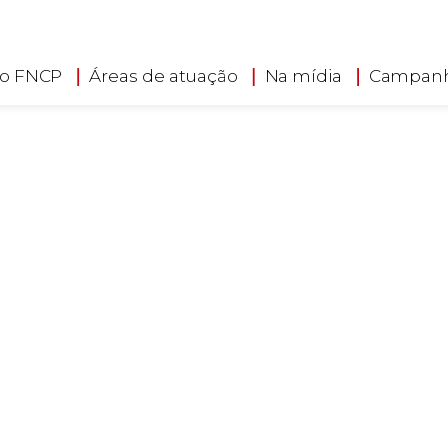
 o FNCP
Áreas de atuação
Na mídia
Campan